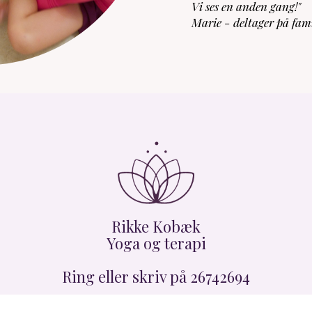
Vi ses en anden gang!"
Marie - deltager på fami
Rikke Kobæk
Yoga og terapi
Ring eller skriv på 26742694