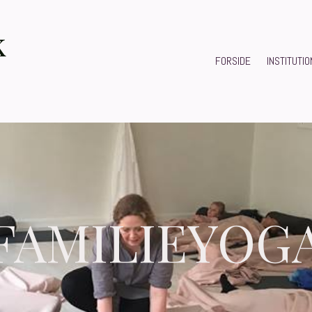
k
FORSIDE
INSTITUTI
FAMILIEYOG