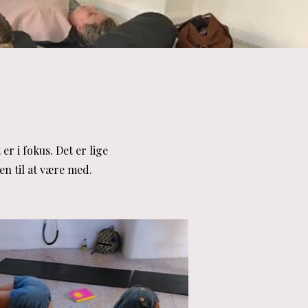
r i fokus. Det er lige
en til at være med.