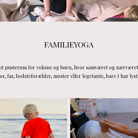
FAMILIEYOGA
nt pusterum for voksne og børn, hvor samværet og nærværet e
, far, bedsteforælder, moster eller legetante, bare I har lyst