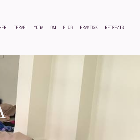
ONER
TERAPI
YOGA
OM
BLOG
PRAKTISK
RETREATS
A