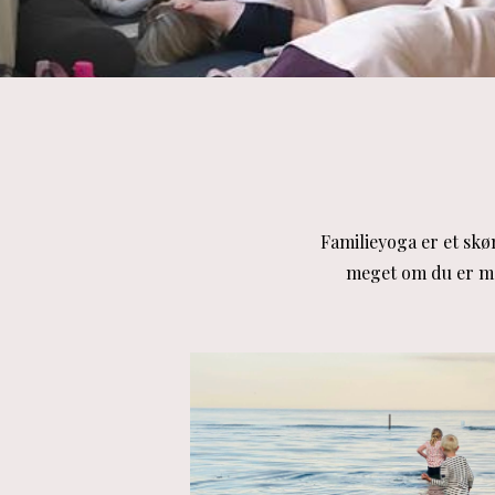
Familieyoga er et skø
meget om du er mor